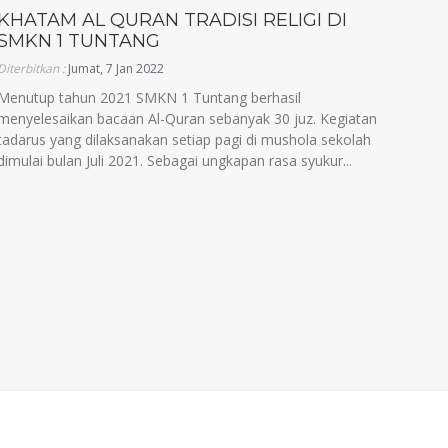
KHATAM AL QURAN TRADISI RELIGI DI
SMKN 1 TUNTANG
Diterbitkan :
Jumat, 7 Jan 2022
Menutup tahun 2021 SMKN 1 Tuntang berhasil
menyelesaikan bacaan Al-Quran sebanyak 30 juz. Kegiatan
tadarus yang dilaksanakan setiap pagi di mushola sekolah
dimulai bulan Juli 2021. Sebagai ungkapan rasa syukur...