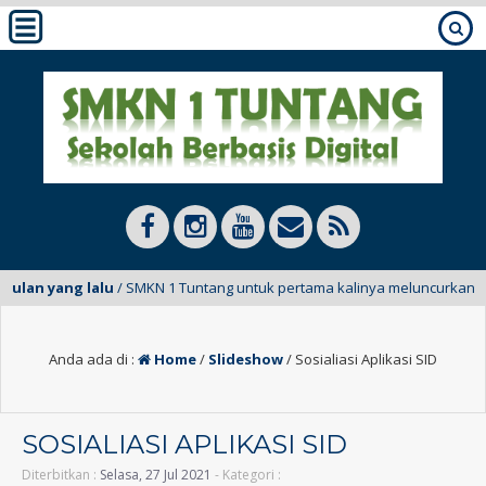
bulan yang lalu
/ SMKN 1 Tuntang untuk pertama kalinya meluncurkan E-Ma
Anda ada di :
Home
/
Slideshow
/
Sosialiasi Aplikasi SID
SOSIALIASI APLIKASI SID
Diterbitkan :
Selasa, 27 Jul 2021
- Kategori :