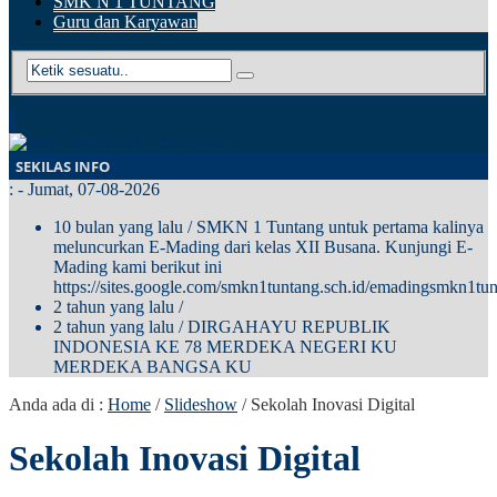
SMK N 1 TUNTANG
Guru dan Karyawan
SEKILAS INFO
:
- Jumat, 07-08-2026
10 bulan yang lalu
/ SMKN 1 Tuntang untuk pertama kalinya
meluncurkan E-Mading dari kelas XII Busana. Kunjungi E-
Mading kami berikut ini
https://sites.google.com/smkn1tuntang.sch.id/emadingsmkn1tun
2 tahun yang lalu
/
2 tahun yang lalu
/ DIRGAHAYU REPUBLIK
INDONESIA KE 78 MERDEKA NEGERI KU
MERDEKA BANGSA KU
Anda ada di :
Home
/
Slideshow
/
Sekolah Inovasi Digital
Sekolah Inovasi Digital