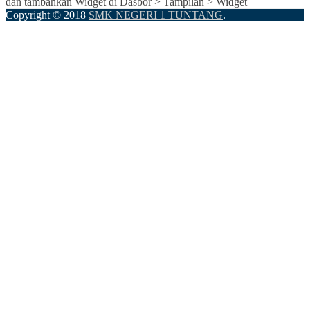
dan tambahkan Widget di Dasbor > Tampilan > Widget
Copyright © 2018
SMK NEGERI 1 TUNTANG
.