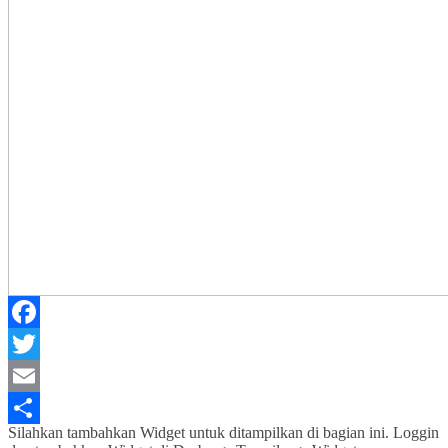
Facebook
Twitter
Email
Silahkan tambahkan Widget untuk ditampilkan di bagian ini. Loggin
Share