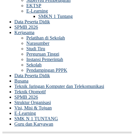
Supervisi Pembelajaran
EKTSP
E-Learning
SMKN 1 Tuntang
Data Peserta Didik
SPMB 2026
Kerjasama
Pelatihan di Sekolah
Narasumber
Studi Tiru
Perguruan Tinggi
Instansi Pemerintah
Sekolah
Pendampingan PPPK
Data Peserta Didik
Busana
Teknik Jaringan Komputer dan Telekomunikasi
Teknik Otomotif
SPMB 2026
Struktur Organisasi
Visi, Misi & Tujuan
E-Learning
SMK N 1 TUNTANG
Guru dan Karyawan