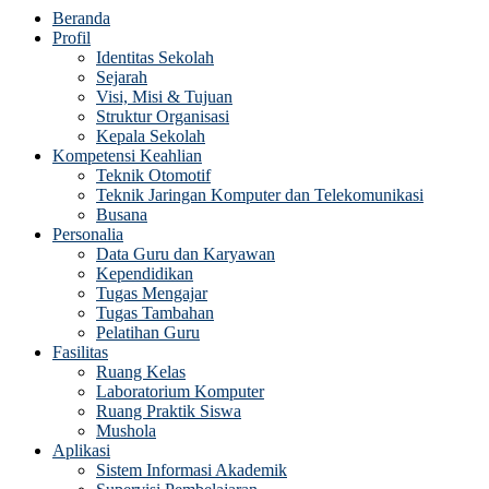
Beranda
Profil
Identitas Sekolah
Sejarah
Visi, Misi & Tujuan
Struktur Organisasi
Kepala Sekolah
Kompetensi Keahlian
Teknik Otomotif
Teknik Jaringan Komputer dan Telekomunikasi
Busana
Personalia
Data Guru dan Karyawan
Kependidikan
Tugas Mengajar
Tugas Tambahan
Pelatihan Guru
Fasilitas
Ruang Kelas
Laboratorium Komputer
Ruang Praktik Siswa
Mushola
Aplikasi
Sistem Informasi Akademik