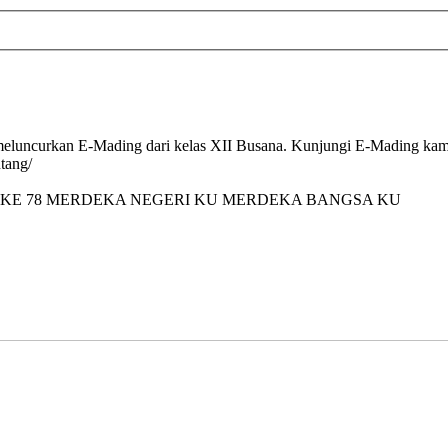
luncurkan E-Mading dari kelas XII Busana. Kunjungi E-Mading kami 
tang/
 KE 78 MERDEKA NEGERI KU MERDEKA BANGSA KU