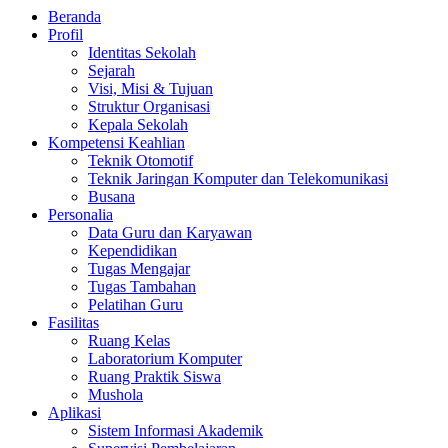
Beranda
Profil
Identitas Sekolah
Sejarah
Visi, Misi & Tujuan
Struktur Organisasi
Kepala Sekolah
Kompetensi Keahlian
Teknik Otomotif
Teknik Jaringan Komputer dan Telekomunikasi
Busana
Personalia
Data Guru dan Karyawan
Kependidikan
Tugas Mengajar
Tugas Tambahan
Pelatihan Guru
Fasilitas
Ruang Kelas
Laboratorium Komputer
Ruang Praktik Siswa
Mushola
Aplikasi
Sistem Informasi Akademik