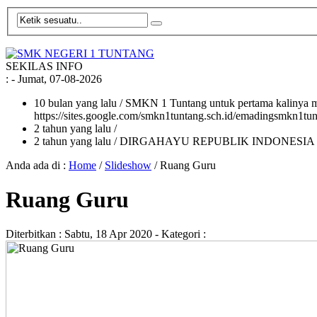
SEKILAS INFO
:
- Jumat, 07-08-2026
10 bulan yang lalu
/ SMKN 1 Tuntang untuk pertama kalinya me
https://sites.google.com/smkn1tuntang.sch.id/emadingsmkn1tun
2 tahun yang lalu
/
2 tahun yang lalu
/ DIRGAHAYU REPUBLIK INDONESIA
Anda ada di :
Home
/
Slideshow
/
Ruang Guru
Ruang Guru
Diterbitkan :
Sabtu, 18 Apr 2020
- Kategori :