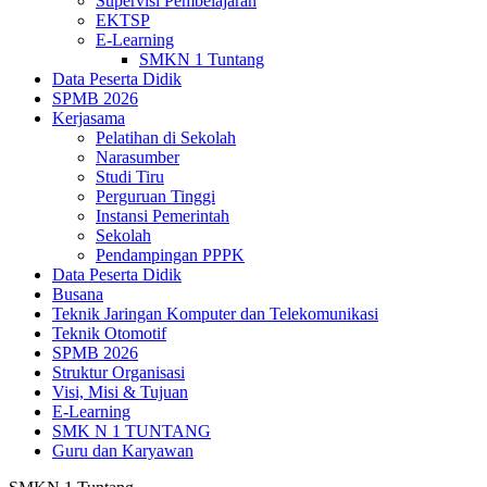
Supervisi Pembelajaran
EKTSP
E-Learning
SMKN 1 Tuntang
Data Peserta Didik
SPMB 2026
Kerjasama
Pelatihan di Sekolah
Narasumber
Studi Tiru
Perguruan Tinggi
Instansi Pemerintah
Sekolah
Pendampingan PPPK
Data Peserta Didik
Busana
Teknik Jaringan Komputer dan Telekomunikasi
Teknik Otomotif
SPMB 2026
Struktur Organisasi
Visi, Misi & Tujuan
E-Learning
SMK N 1 TUNTANG
Guru dan Karyawan