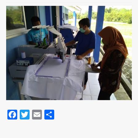
Facebook
Twitter
Email
Share