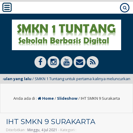
ulan yang lalu
/ SMKN 1 Tuntang untuk pertama kalinya meluncurkan E-Ma
Anda ada di :
Home
/
Slideshow
/
IHT SMKN 9 Surakarta
IHT SMKN 9 SURAKARTA
Diterbitkan :
Minggu, 4 Jul 2021
- Kategori :