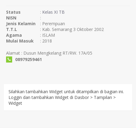
Status
:
Kelas XI TB
NISN
:
Jenis Kelamin
: Perempuan
T.T.L
: Kab. Semarang 3 Oktober 2002
Agama
: ISLAM
Mulai Masuk
: 2018
Alamat : Dusun Mengkelang RT/RW. 17A/05
08979259461
Silahkan tambahkan Widget untuk ditampilkan di bagian ini.
Loggin dan tambahkan Widget di Dasbor > Tampilan >
Widget