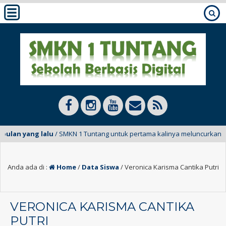
bulan yang lalu
/ SMKN 1 Tuntang untuk pertama kalinya meluncurkan E-M
Anda ada di :
Home
/
Data Siswa
/
Veronica Karisma Cantika Putri
VERONICA KARISMA CANTIKA
PUTRI