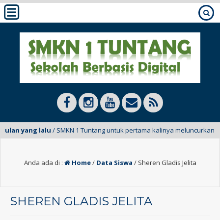
bulan yang lalu
/ SMKN 1 Tuntang untuk pertama kalinya meluncurkan E-Ma
Anda ada di :
Home
/
Data Siswa
/
Sheren Gladis Jelita
SHEREN GLADIS JELITA