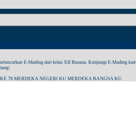
luncurkan E-Mading dari kelas XII Busana. Kunjungi E-Mading kami 
tang/
 KE 78 MERDEKA NEGERI KU MERDEKA BANGSA KU