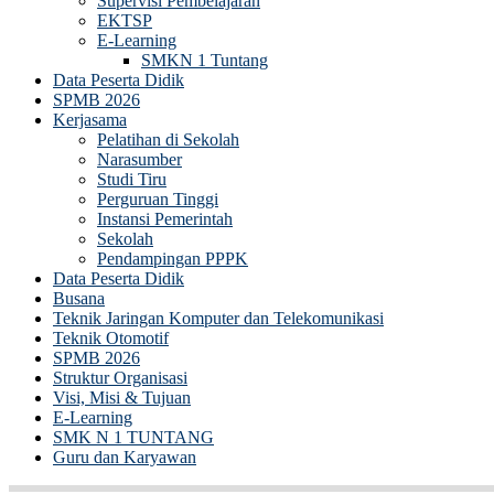
Supervisi Pembelajaran
EKTSP
E-Learning
SMKN 1 Tuntang
Data Peserta Didik
SPMB 2026
Kerjasama
Pelatihan di Sekolah
Narasumber
Studi Tiru
Perguruan Tinggi
Instansi Pemerintah
Sekolah
Pendampingan PPPK
Data Peserta Didik
Busana
Teknik Jaringan Komputer dan Telekomunikasi
Teknik Otomotif
SPMB 2026
Struktur Organisasi
Visi, Misi & Tujuan
E-Learning
SMK N 1 TUNTANG
Guru dan Karyawan