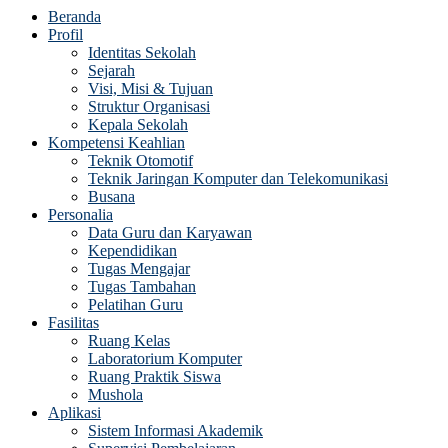
Beranda
Profil
Identitas Sekolah
Sejarah
Visi, Misi & Tujuan
Struktur Organisasi
Kepala Sekolah
Kompetensi Keahlian
Teknik Otomotif
Teknik Jaringan Komputer dan Telekomunikasi
Busana
Personalia
Data Guru dan Karyawan
Kependidikan
Tugas Mengajar
Tugas Tambahan
Pelatihan Guru
Fasilitas
Ruang Kelas
Laboratorium Komputer
Ruang Praktik Siswa
Mushola
Aplikasi
Sistem Informasi Akademik