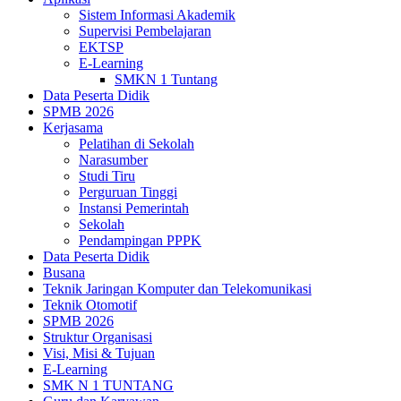
Sistem Informasi Akademik
Supervisi Pembelajaran
EKTSP
E-Learning
SMKN 1 Tuntang
Data Peserta Didik
SPMB 2026
Kerjasama
Pelatihan di Sekolah
Narasumber
Studi Tiru
Perguruan Tinggi
Instansi Pemerintah
Sekolah
Pendampingan PPPK
Data Peserta Didik
Busana
Teknik Jaringan Komputer dan Telekomunikasi
Teknik Otomotif
SPMB 2026
Struktur Organisasi
Visi, Misi & Tujuan
E-Learning
SMK N 1 TUNTANG