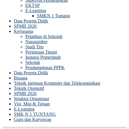
Supervisi Pembelajaran
EKTSP
E-Learning
SMKN 1 Tuntang
Data Peserta Didik
SPMB 2026
Kerjasama
Pelatihan di Sekolah
Narasumber
Studi Tiru
Perguruan Tinggi
Instansi Pemerintah
Sekolah
Pendampingan PPPK
Data Peserta Didik
Busana
Teknik Jaringan Komputer dan Telekomunikasi
Teknik Otomotif
SPMB 2026
Struktur Organisasi
Visi, Misi & Tujuan
E-Learning
SMK N 1 TUNTANG
Guru dan Karyawan