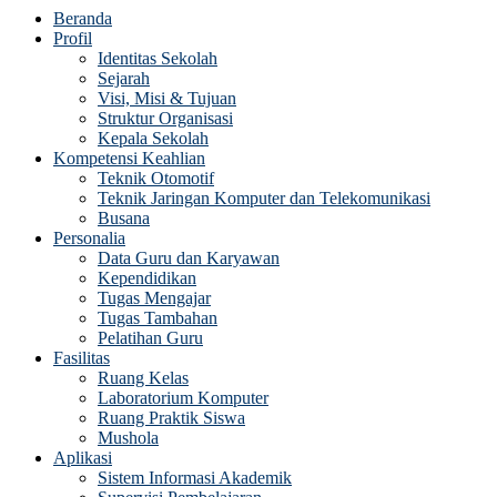
Beranda
Profil
Identitas Sekolah
Sejarah
Visi, Misi & Tujuan
Struktur Organisasi
Kepala Sekolah
Kompetensi Keahlian
Teknik Otomotif
Teknik Jaringan Komputer dan Telekomunikasi
Busana
Personalia
Data Guru dan Karyawan
Kependidikan
Tugas Mengajar
Tugas Tambahan
Pelatihan Guru
Fasilitas
Ruang Kelas
Laboratorium Komputer
Ruang Praktik Siswa
Mushola
Aplikasi
Sistem Informasi Akademik