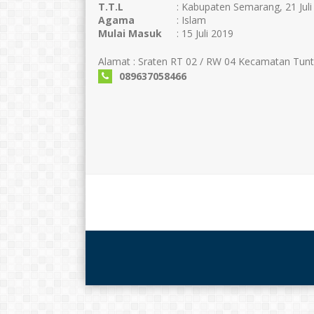
T.T.L
: Kabupaten Semarang, 21 Juli
Agama
: Islam
Mulai Masuk
: 15 Juli 2019
Alamat : Sraten RT 02 / RW 04 Kecamatan Tun
089637058466