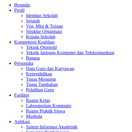
Beranda
Profil
Identitas Sekolah
Sejarah
Visi, Misi & Tujuan
Struktur Organisasi
Kepala Sekolah
Kompetensi Keahlian
Teknik Otomotif
Teknik Jaringan Komputer dan Telekomunikasi
Busana
Personalia
Data Guru dan Karyawan
Kependidikan
Tugas Mengajar
Tugas Tambahan
Pelatihan Guru
Fasilitas
Ruang Kelas
Laboratorium Komputer
Ruang Praktik Siswa
Mushola
Aplikasi
Sistem Informasi Akademik