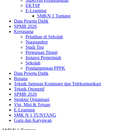
Supervisi Pembelajaran
EKTSP
E-Learning
SMKN 1 Tuntang
Data Peserta Didik
SPMB 2026
Kerjasama
Pelatihan di Sekolah
Narasumber
Studi Tiru
Perguruan Tinggi
Instansi Pemerintah
Sekolah
Pendampingan PPPK
Data Peserta Didik
Busana
Teknik Jaringan Komputer dan Telekomunikasi
Teknik Otomotif
SPMB 2026
Struktur Organisasi
Visi, Misi & Tujuan
E-Learning
SMK N 1 TUNTANG
Guru dan Karyawan