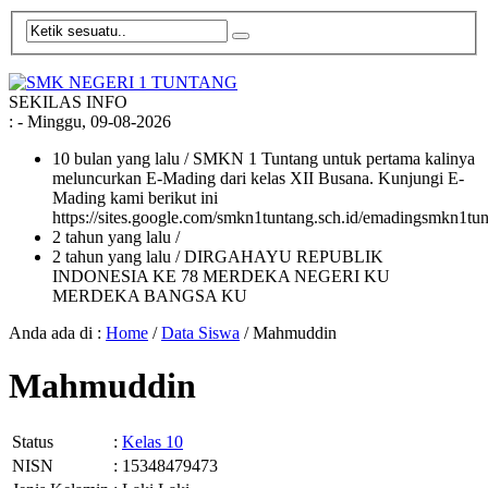
SEKILAS INFO
:
- Minggu, 09-08-2026
10 bulan yang lalu
/ SMKN 1 Tuntang untuk pertama kalinya
meluncurkan E-Mading dari kelas XII Busana. Kunjungi E-
Mading kami berikut ini
https://sites.google.com/smkn1tuntang.sch.id/emadingsmkn1tun
2 tahun yang lalu
/
2 tahun yang lalu
/ DIRGAHAYU REPUBLIK
INDONESIA KE 78 MERDEKA NEGERI KU
MERDEKA BANGSA KU
Anda ada di :
Home
/
Data Siswa
/
Mahmuddin
Mahmuddin
Status
:
Kelas 10
NISN
: 15348479473