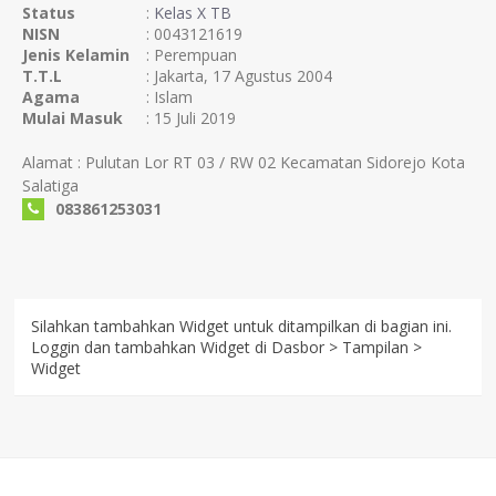
Status
:
Kelas X TB
NISN
: 0043121619
Jenis Kelamin
: Perempuan
T.T.L
: Jakarta, 17 Agustus 2004
Agama
: Islam
Mulai Masuk
: 15 Juli 2019
Alamat : Pulutan Lor RT 03 / RW 02 Kecamatan Sidorejo Kota
Salatiga
083861253031
Silahkan tambahkan Widget untuk ditampilkan di bagian ini.
Loggin dan tambahkan Widget di Dasbor > Tampilan >
Widget