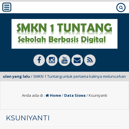
bulan yang lalu
/ SMKN 1 Tuntang untuk pertama kalinya meluncurkan E-Ma
Anda ada di :
Home
/
Data Siswa
/
Ksuniyanti
KSUNIYANTI