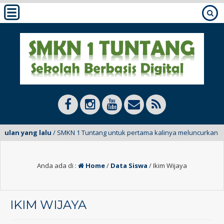
bulan yang lalu
/ SMKN 1 Tuntang untuk pertama kalinya meluncurkan E-Ma
Anda ada di :
Home
/
Data Siswa
/
Ikim Wijaya
IKIM WIJAYA