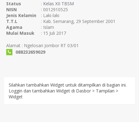
Status
:
Kelas XII TBSM
NISN
: 0012910525
Jenis Kelamin
: Laki-laki
T.T.L
: Kab. Semarang, 29 September 2001
Agama
: Islam
Mulai Masuk
: 15 Juli 2017
Alamat : Ngelosari Jombor RT 03/01
088232659029
Silahkan tambahkan Widget untuk ditampilkan di bagian ini.
Loggin dan tambahkan Widget di Dasbor > Tampilan >
Widget