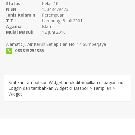
Status
:
Kelas 10
NISN
: 15348479473
Jenis Kelamin
: Perempuan
T.T.L
: Lampung, 8 Juli 2001
Agama
: Islam
Mulai Masuk
: 12 Juni 2016
Alamat : Jl. Air Keruh Setiap Hari No. 14 Sumberjaya
083815251385
Silahkan tambahkan Widget untuk ditampilkan di bagian ini.
Loggin dan tambahkan Widget di Dasbor > Tampilan >
Widget