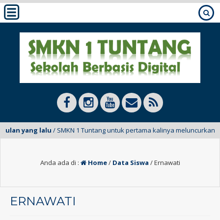
bulan yang lalu
/ SMKN 1 Tuntang untuk pertama kalinya meluncurkan E-M
Anda ada di :
Home
/
Data Siswa
/
Ernawati
ERNAWATI