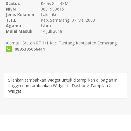
Status
:
Kelas XI TBSM
NISN
: 0031999615
Jenis Kelamin
: Laki-laki
T.T.L
: Kab. Semarang, 07 Mei 2003
Agama
: Islam
Mulai Masuk
: 14 Juli 2018
Alamat : Sraten RT 1/1 Kec. Tuntang Kabupaten Semarang
0895395066411
Silahkan tambahkan Widget untuk ditampilkan di bagian ini.
Loggin dan tambahkan Widget di Dasbor > Tampilan >
Widget