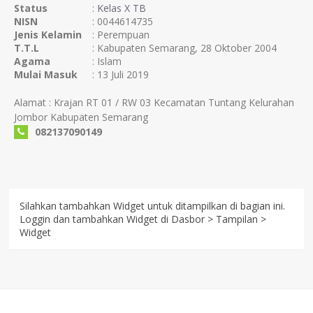
Status
:
Kelas X TB
NISN
: 0044614735
Jenis Kelamin
: Perempuan
T.T.L
: Kabupaten Semarang, 28 Oktober 2004
Agama
: Islam
Mulai Masuk
: 13 Juli 2019
Alamat : Krajan RT 01 / RW 03 Kecamatan Tuntang Kelurahan
Jombor Kabupaten Semarang
082137090149
Silahkan tambahkan Widget untuk ditampilkan di bagian ini.
Loggin dan tambahkan Widget di Dasbor > Tampilan >
Widget