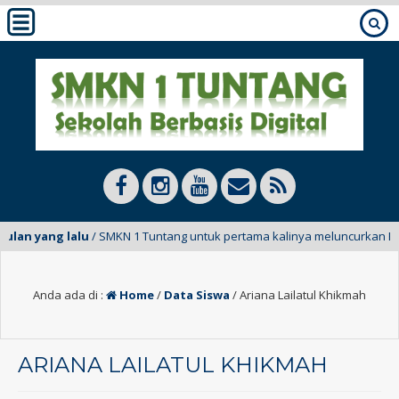
ulan yang lalu
/ SMKN 1 Tuntang untuk pertama kalinya meluncurkan E-Ma
Anda ada di :
Home
/
Data Siswa
/
Ariana Lailatul Khikmah
ARIANA LAILATUL KHIKMAH