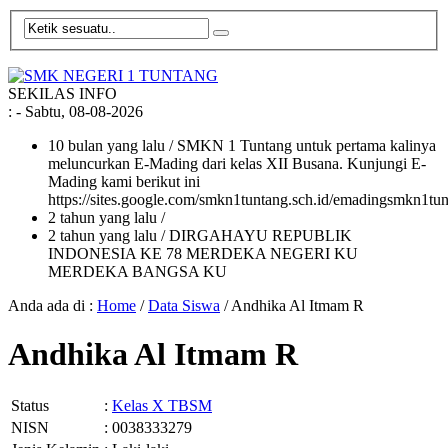
SEKILAS INFO
:
- Sabtu, 08-08-2026
10 bulan yang lalu
/ SMKN 1 Tuntang untuk pertama kalinya
meluncurkan E-Mading dari kelas XII Busana. Kunjungi E-
Mading kami berikut ini
https://sites.google.com/smkn1tuntang.sch.id/emadingsmkn1tun
2 tahun yang lalu
/
2 tahun yang lalu
/ DIRGAHAYU REPUBLIK
INDONESIA KE 78 MERDEKA NEGERI KU
MERDEKA BANGSA KU
Anda ada di :
Home
/
Data Siswa
/
Andhika Al Itmam R
Andhika Al Itmam R
Status
:
Kelas X TBSM
NISN
: 0038333279