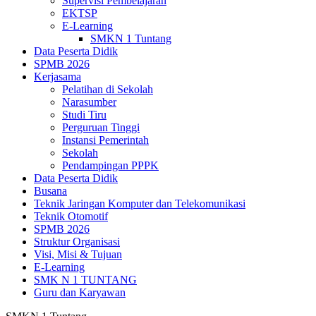
Supervisi Pembelajaran
EKTSP
E-Learning
SMKN 1 Tuntang
Data Peserta Didik
SPMB 2026
Kerjasama
Pelatihan di Sekolah
Narasumber
Studi Tiru
Perguruan Tinggi
Instansi Pemerintah
Sekolah
Pendampingan PPPK
Data Peserta Didik
Busana
Teknik Jaringan Komputer dan Telekomunikasi
Teknik Otomotif
SPMB 2026
Struktur Organisasi
Visi, Misi & Tujuan
E-Learning
SMK N 1 TUNTANG
Guru dan Karyawan