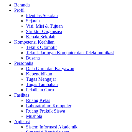
Beranda
Profil
Identitas Sekolah
Sejarah
Visi, Misi & Tujuan
Struktur Organisasi
Kepala Sekolah
Kompetensi Keahlian
Teknik Otomotif
Teknik Jaringan Komputer dan Telekomunikasi
Busana
Personalia
Data Guru dan Karyawan
Kependidikan
Tugas Mengajar
Tugas Tambahan
Pelatihan Guru
Fasilitas
Ruang Kelas
Laboratorium Komputer
Ruang Praktik Siswa
Mushola
Aplikasi
Sistem Informasi Akademik