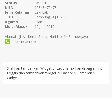
Status
:
Kelas 10
NISN
: 15348479473
Jenis Kelamin
: Laki Laki
T.T.L
: Lampung, 8 Juli 2000
Agama
: Islam
Mulai Masuk
: 12 Juni 2016
Alamat : Jl. Air Keruh Setiap Hari No. 14 Sumberjaya
083815251385
Silahkan tambahkan Widget untuk ditampilkan di bagian ini.
Loggin dan tambahkan Widget di Dasbor > Tampilan >
Widget