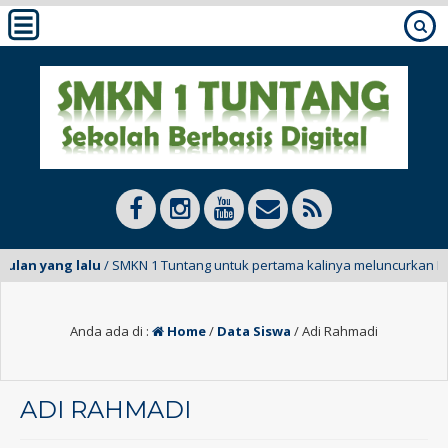
bulan yang lalu
/ SMKN 1 Tuntang untuk pertama kalinya meluncurkan E-Ma
Anda ada di :
Home
/
Data Siswa
/
Adi Rahmadi
ADI RAHMADI