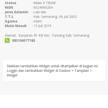
Status
:
Kelas X TBSM
NISN
: 0024060264
Jenis Kelamin
: Laki-laki
T.T.L
: Kab. Semarang, 06 Juli 2002
Agama
: Islam
Mulai Masuk
: 13 Juli 2019
Alamat : Banjaran Rt 4/8 Kec. Tuntang Kab. Semarang
083106577183
Silahkan tambahkan Widget untuk ditampilkan di bagian ini.
Loggin dan tambahkan Widget di Dasbor > Tampilan >
Widget