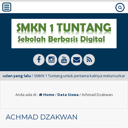
 bulan yang lalu
/ SMKN 1 Tuntang untuk pertama kalinya meluncurkan E-M
Anda ada di :
Home
/
Data Siswa
/
Achmad Dzakwan
ACHMAD DZAKWAN