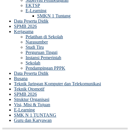
Supervisi Pembelajaran
EKTSP
E-Learning
SMKN 1 Tuntang
Data Peserta Didik
SPMB 2026
Kerjasama
Pelatihan di Sekolah
Narasumber
Studi Tiru
Perguruan Tinggi
Instansi Pemerintah
Sekolah
Pendampingan PPPK
Data Peserta Didik
Busana
Teknik Jaringan Komputer dan Telekomunikasi
Teknik Otomotif
SPMB 2026
Struktur Organisasi
Visi, Misi & Tujuan
E-Learning
SMK N 1 TUNTANG
Guru dan Karyawan