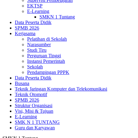
Supervisi Pembelajaran
EKTSP
E-Learning
SMKN 1 Tuntang
Data Peserta Didik
SPMB 2026
Kerjasama
Pelatihan di Sekolah
Narasumber
Studi Tiru
Perguruan Tinggi
Instansi Pemerintah
Sekolah
Pendampingan PPPK
Data Peserta Didik
Busana
Teknik Jaringan Komputer dan Telekomunikasi
Teknik Otomotif
SPMB 2026
Struktur Organisasi
Visi, Misi & Tujuan
E-Learning
SMK N 1 TUNTANG
Guru dan Karyawan