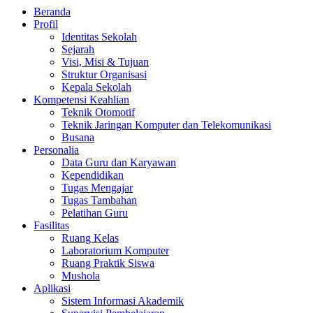
Beranda
Profil
Identitas Sekolah
Sejarah
Visi, Misi & Tujuan
Struktur Organisasi
Kepala Sekolah
Kompetensi Keahlian
Teknik Otomotif
Teknik Jaringan Komputer dan Telekomunikasi
Busana
Personalia
Data Guru dan Karyawan
Kependidikan
Tugas Mengajar
Tugas Tambahan
Pelatihan Guru
Fasilitas
Ruang Kelas
Laboratorium Komputer
Ruang Praktik Siswa
Mushola
Aplikasi
Sistem Informasi Akademik