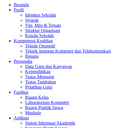
Beranda
Profil
Identitas Sekolah
Sejarah
Visi, Misi & Tujuan
Struktur Organisasi
Kepala Sekolah
Kompetensi Keahlian
Teknik Otomotif
Teknik Jaringan Komputer dan Telekomunikasi
Busana
Personalia
Data Guru dan Karyawan
Kependidikan
Tugas Mengajar
Tugas Tambahan
Pelatihan Guru
Fasilitas
Ruang Kelas
Laboratorium Komputer
Ruang Praktik Siswa
Mushola
Aplikasi
Sistem Informasi Akademik