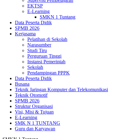
Supervisi Pembelajaran
EKTSP
E-Learning
SMKN 1 Tuntang
Data Peserta Didik
SPMB 2026
Kerjasama
Pelatihan di Sekolah
Narasumber
Studi Tiru
Perguruan Tinggi
Instansi Pemerintah
Sekolah
Pendampingan PPPK
Data Peserta Didik
Busana
Teknik Jaringan Komputer dan Telekomunikasi
Teknik Otomotif
SPMB 2026
Struktur Organisasi
Visi, Misi & Tujuan
E-Learning
SMK N 1 TUNTANG
Guru dan Karyawan