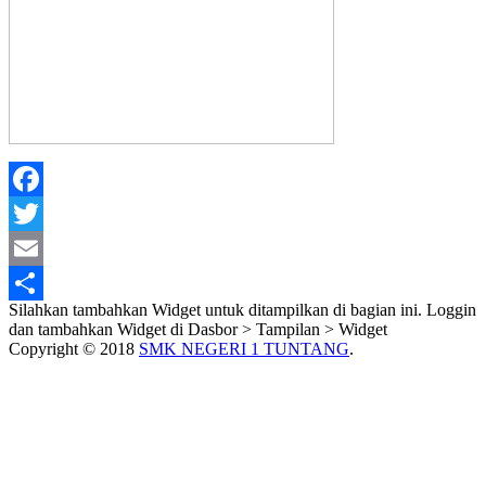
Facebook
Twitter
Email
Silahkan tambahkan Widget untuk ditampilkan di bagian ini. Loggin
Share
dan tambahkan Widget di Dasbor > Tampilan > Widget
Copyright © 2018
SMK NEGERI 1 TUNTANG
.