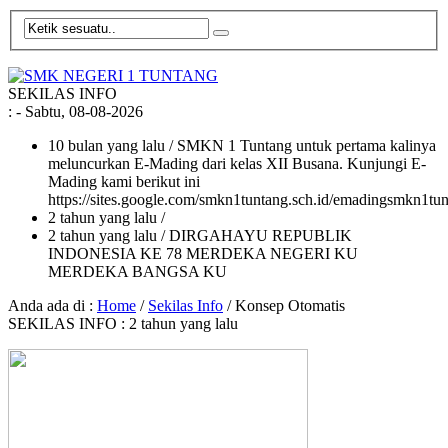
SEKILAS INFO
:
- Sabtu, 08-08-2026
10 bulan yang lalu
/ SMKN 1 Tuntang untuk pertama kalinya
meluncurkan E-Mading dari kelas XII Busana. Kunjungi E-
Mading kami berikut ini
https://sites.google.com/smkn1tuntang.sch.id/emadingsmkn1tun
2 tahun yang lalu
/
2 tahun yang lalu
/ DIRGAHAYU REPUBLIK
INDONESIA KE 78 MERDEKA NEGERI KU
MERDEKA BANGSA KU
Anda ada di :
Home
/
Sekilas Info
/
Konsep Otomatis
SEKILAS INFO : 2 tahun yang lalu