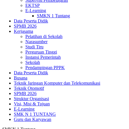
Supervisi Pembelajaran
EKTSP
E-Learning
SMKN 1 Tuntang
Data Peserta Didik
SPMB 2026
Kerjasama
Pelatihan di Sekolah
Narasumber
Studi Tiru
Perguruan Tinggi
Instansi Pemerintah
Sekolah
Pendampingan PPPK
Data Peserta Didik
Busana
Teknik Jaringan Komputer dan Telekomunikasi
Teknik Otomotif
SPMB 2026
Struktur Organisasi
Visi, Misi & Tujuan
E-Learning
SMK N 1 TUNTANG
Guru dan Karyawan