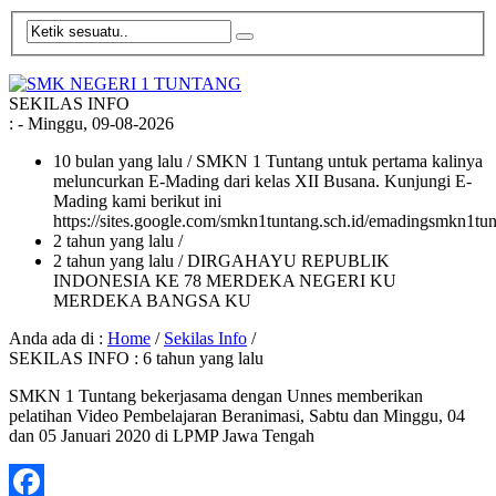
SEKILAS INFO
:
- Minggu, 09-08-2026
10 bulan yang lalu
/ SMKN 1 Tuntang untuk pertama kalinya
meluncurkan E-Mading dari kelas XII Busana. Kunjungi E-
Mading kami berikut ini
https://sites.google.com/smkn1tuntang.sch.id/emadingsmkn1tun
2 tahun yang lalu
/
2 tahun yang lalu
/ DIRGAHAYU REPUBLIK
INDONESIA KE 78 MERDEKA NEGERI KU
MERDEKA BANGSA KU
Anda ada di :
Home
/
Sekilas Info
/
SEKILAS INFO : 6 tahun yang lalu
SMKN 1 Tuntang bekerjasama dengan Unnes memberikan
pelatihan Video Pembelajaran Beranimasi, Sabtu dan Minggu, 04
dan 05 Januari 2020 di LPMP Jawa Tengah