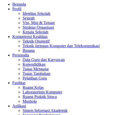
Beranda
Profil
Identitas Sekolah
Sejarah
Visi, Misi & Tujuan
Struktur Organisasi
Kepala Sekolah
Kompetensi Keahlian
Teknik Otomotif
Teknik Jaringan Komputer dan Telekomunikasi
Busana
Personalia
Data Guru dan Karyawan
Kependidikan
Tugas Mengajar
Tugas Tambahan
Pelatihan Guru
Fasilitas
Ruang Kelas
Laboratorium Komputer
Ruang Praktik Siswa
Mushola
Aplikasi
Sistem Informasi Akademik