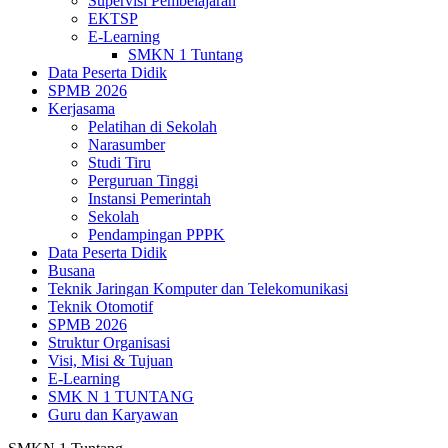
Supervisi Pembelajaran
EKTSP
E-Learning
SMKN 1 Tuntang
Data Peserta Didik
SPMB 2026
Kerjasama
Pelatihan di Sekolah
Narasumber
Studi Tiru
Perguruan Tinggi
Instansi Pemerintah
Sekolah
Pendampingan PPPK
Data Peserta Didik
Busana
Teknik Jaringan Komputer dan Telekomunikasi
Teknik Otomotif
SPMB 2026
Struktur Organisasi
Visi, Misi & Tujuan
E-Learning
SMK N 1 TUNTANG
Guru dan Karyawan