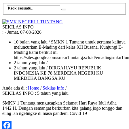
SEKILAS INFO
:
- Jumat, 07-08-2026
10 bulan yang lalu
/ SMKN 1 Tuntang untuk pertama kalinya
meluncurkan E-Mading dari kelas XII Busana. Kunjungi E-
Mading kami berikut ini
https://sites.google.com/smkn1tuntang.sch.id/emadingsmkn1tun
2 tahun yang lalu
/
2 tahun yang lalu
/ DIRGAHAYU REPUBLIK
INDONESIA KE 78 MERDEKA NEGERI KU
MERDEKA BANGSA KU
Anda ada di :
Home
/
Sekilas Info
/
SEKILAS INFO : 5 tahun yang lalu
SMKN 1 Tuntang mengucapkan Selamat Hari Raya Idul Adha
1442 H. Dengan semangat berkurban kita galang jogo tonggo dan
eling lan ngelingke di masa pandemi Covid-19