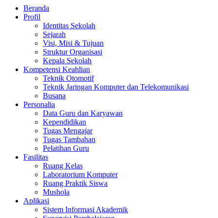
Beranda
Profil
Identitas Sekolah
Sejarah
Visi, Misi & Tujuan
Struktur Organisasi
Kepala Sekolah
Kompetensi Keahlian
Teknik Otomotif
Teknik Jaringan Komputer dan Telekomunikasi
Busana
Personalia
Data Guru dan Karyawan
Kependidikan
Tugas Mengajar
Tugas Tambahan
Pelatihan Guru
Fasilitas
Ruang Kelas
Laboratorium Komputer
Ruang Praktik Siswa
Mushola
Aplikasi
Sistem Informasi Akademik