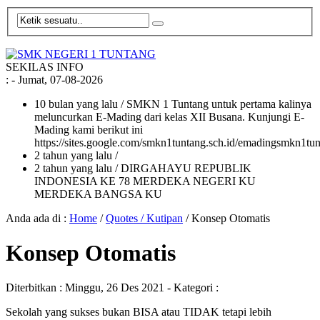
SEKILAS INFO
:
- Jumat, 07-08-2026
10 bulan yang lalu
/ SMKN 1 Tuntang untuk pertama kalinya
meluncurkan E-Mading dari kelas XII Busana. Kunjungi E-
Mading kami berikut ini
https://sites.google.com/smkn1tuntang.sch.id/emadingsmkn1tun
2 tahun yang lalu
/
2 tahun yang lalu
/ DIRGAHAYU REPUBLIK
INDONESIA KE 78 MERDEKA NEGERI KU
MERDEKA BANGSA KU
Anda ada di :
Home
/
Quotes / Kutipan
/
Konsep Otomatis
Konsep Otomatis
Diterbitkan :
Minggu, 26 Des 2021
- Kategori :
Sekolah yang sukses bukan BISA atau TIDAK tetapi lebih