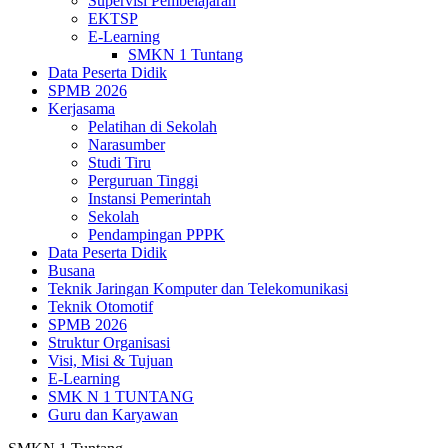
Supervisi Pembelajaran
EKTSP
E-Learning
SMKN 1 Tuntang
Data Peserta Didik
SPMB 2026
Kerjasama
Pelatihan di Sekolah
Narasumber
Studi Tiru
Perguruan Tinggi
Instansi Pemerintah
Sekolah
Pendampingan PPPK
Data Peserta Didik
Busana
Teknik Jaringan Komputer dan Telekomunikasi
Teknik Otomotif
SPMB 2026
Struktur Organisasi
Visi, Misi & Tujuan
E-Learning
SMK N 1 TUNTANG
Guru dan Karyawan