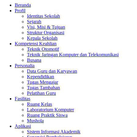
Beranda
Profil
Identitas Sekolah
Sejarah
Visi, Misi & Tujuan
Struktur Organisasi
Kepala Sekolah
Kompetensi Keahlian
Teknik Otomotif
Teknik Jaringan Komputer dan Telekomunikasi
Busana
Personalia
Data Guru dan Karyawan
Kependidikan
Tugas Mengajar
Tugas Tambahan
Pelatihan Guru
Fasilitas
Ruang Kelas
Laboratorium Komputer
Ruang Praktik Siswa
Mushola
Aplikasi
Sistem Informasi Akademik