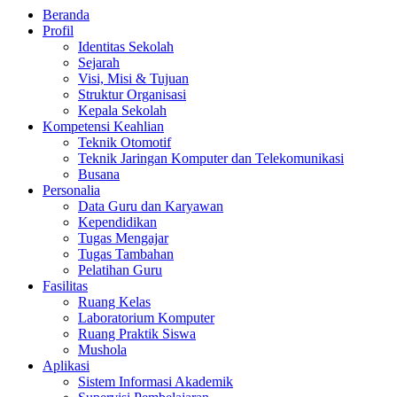
Beranda
Profil
Identitas Sekolah
Sejarah
Visi, Misi & Tujuan
Struktur Organisasi
Kepala Sekolah
Kompetensi Keahlian
Teknik Otomotif
Teknik Jaringan Komputer dan Telekomunikasi
Busana
Personalia
Data Guru dan Karyawan
Kependidikan
Tugas Mengajar
Tugas Tambahan
Pelatihan Guru
Fasilitas
Ruang Kelas
Laboratorium Komputer
Ruang Praktik Siswa
Mushola
Aplikasi
Sistem Informasi Akademik