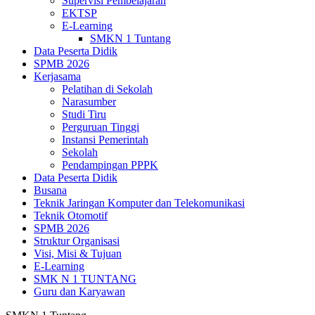
Supervisi Pembelajaran
EKTSP
E-Learning
SMKN 1 Tuntang
Data Peserta Didik
SPMB 2026
Kerjasama
Pelatihan di Sekolah
Narasumber
Studi Tiru
Perguruan Tinggi
Instansi Pemerintah
Sekolah
Pendampingan PPPK
Data Peserta Didik
Busana
Teknik Jaringan Komputer dan Telekomunikasi
Teknik Otomotif
SPMB 2026
Struktur Organisasi
Visi, Misi & Tujuan
E-Learning
SMK N 1 TUNTANG
Guru dan Karyawan