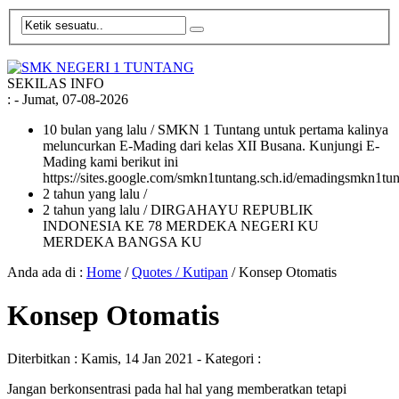
SEKILAS INFO
:
- Jumat, 07-08-2026
10 bulan yang lalu
/ SMKN 1 Tuntang untuk pertama kalinya
meluncurkan E-Mading dari kelas XII Busana. Kunjungi E-
Mading kami berikut ini
https://sites.google.com/smkn1tuntang.sch.id/emadingsmkn1tun
2 tahun yang lalu
/
2 tahun yang lalu
/ DIRGAHAYU REPUBLIK
INDONESIA KE 78 MERDEKA NEGERI KU
MERDEKA BANGSA KU
Anda ada di :
Home
/
Quotes / Kutipan
/
Konsep Otomatis
Konsep Otomatis
Diterbitkan :
Kamis, 14 Jan 2021
- Kategori :
Jangan berkonsentrasi pada hal hal yang memberatkan tetapi