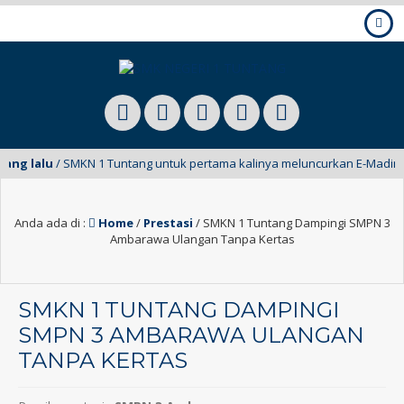
ng lalu
/ SMKN 1 Tuntang untuk pertama kalinya meluncurkan E-Mading dar
Anda ada di :
Home
/
Prestasi
/
SMKN 1 Tuntang Dampingi SMPN 3
Ambarawa Ulangan Tanpa Kertas
SMKN 1 TUNTANG DAMPINGI
SMPN 3 AMBARAWA ULANGAN
TANPA KERTAS