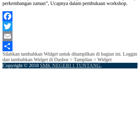
perkembangan zaman”, Ucapnya dalam pembukaan workshop.
Facebook
Twitter
Email
Silahkan tambahkan Widget untuk ditampilkan di bagian ini. Loggin
Share
dan tambahkan Widget di Dasbor > Tampilan > Widget
Copyright © 2018
SMK NEGERI 1 TUNTANG
.