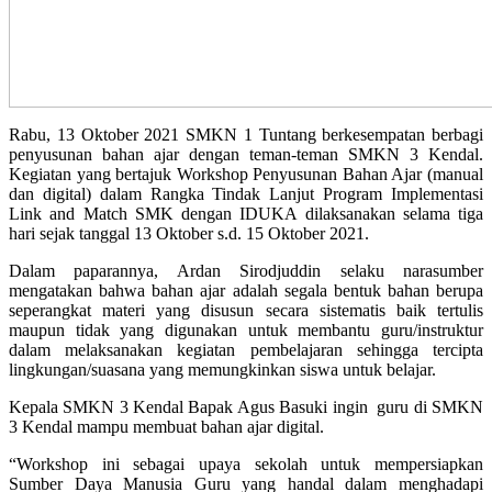
Rabu, 13 Oktober 2021 SMKN 1 Tuntang berkesempatan berbagi
penyusunan bahan ajar dengan teman-teman SMKN 3 Kendal.
Kegiatan yang bertajuk Workshop Penyusunan Bahan Ajar (manual
dan digital) dalam Rangka Tindak Lanjut Program Implementasi
Link and Match SMK dengan IDUKA dilaksanakan selama tiga
hari sejak tanggal 13 Oktober s.d. 15 Oktober 2021.
Dalam paparannya, Ardan Sirodjuddin selaku narasumber
mengatakan bahwa bahan ajar adalah segala bentuk bahan berupa
seperangkat materi yang disusun secara sistematis baik tertulis
maupun tidak yang digunakan untuk membantu guru/instruktur
dalam melaksanakan kegiatan pembelajaran sehingga tercipta
lingkungan/suasana yang memungkinkan siswa untuk belajar.
Kepala SMKN 3 Kendal Bapak Agus Basuki ingin guru di SMKN
3 Kendal mampu membuat bahan ajar digital.
“Workshop ini sebagai upaya sekolah untuk mempersiapkan
Sumber Daya Manusia Guru yang handal dalam menghadapi