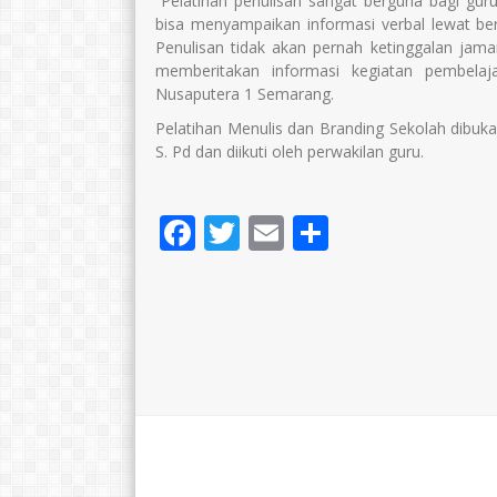
“Pelatihan penulisan sangat berguna bagi guru
bisa menyampaikan informasi verbal lewat ber
Penulisan tidak akan pernah ketinggalan jama
memberitakan informasi kegiatan pembelaj
Nusaputera 1 Semarang.
Pelatihan Menulis dan Branding Sekolah dibu
S. Pd dan diikuti oleh perwakilan guru.
Facebook
Twitter
Email
Share