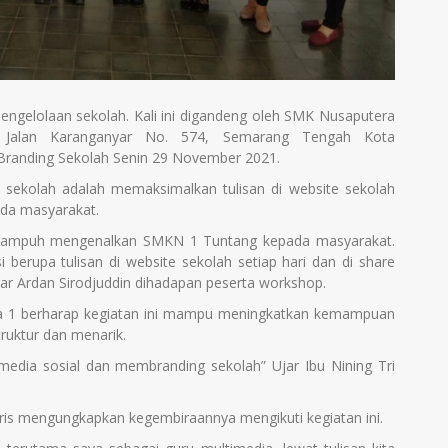
engelolaan sekolah. Kali ini digandeng oleh SMK Nusaputera
 Jalan Karanganyar No. 574, Semarang Tengah Kota
Branding Sekolah Senin 29 November 2021.
 sekolah adalah memaksimalkan tulisan di website sekolah
da masyarakat.
at ampuh mengenalkan SMKN 1 Tuntang kepada masyarakat.
berupa tulisan di website sekolah setiap hari dan di share
ar Ardan Sirodjuddin dihadapan peserta workshop.
a 1 berharap kegiatan ini mampu meningkatkan kemampuan
truktur dan menarik.
i media sosial dan membranding sekolah” Ujar Ibu Nining Tri
s mengungkapkan kegembiraannya mengikuti kegiatan ini.