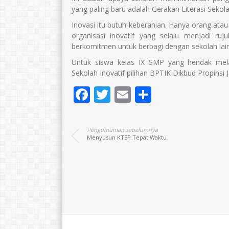
yang paling baru adalah Gerakan Literasi Sekol
Inovasi itu butuh keberanian. Hanya orang atau
organisasi inovatif yang selalu menjadi ru
berkomitmen untuk berbagi dengan sekolah lain 
Untuk siswa kelas IX SMP yang hendak mel
Sekolah Inovatif pilihan BPTIK Dikbud Propinsi
Facebook
Twitter
Email
Share
Pengumuman sebelumnya
Menyusun KTSP Tepat Waktu