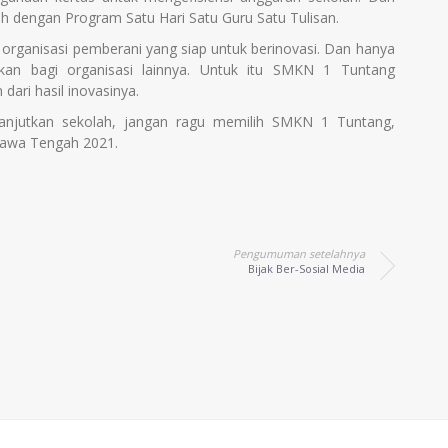
ah dengan Program Satu Hari Satu Guru Satu Tulisan.
 organisasi pemberani yang siap untuk berinovasi. Dan hanya
jukan bagi organisasi lainnya. Untuk itu SMKN 1 Tuntang
dari hasil inovasinya.
anjutkan sekolah, jangan ragu memilih SMKN 1 Tuntang,
 Jawa Tengah 2021.
Pengumuman setelahnya
Bijak Ber-Sosial Media