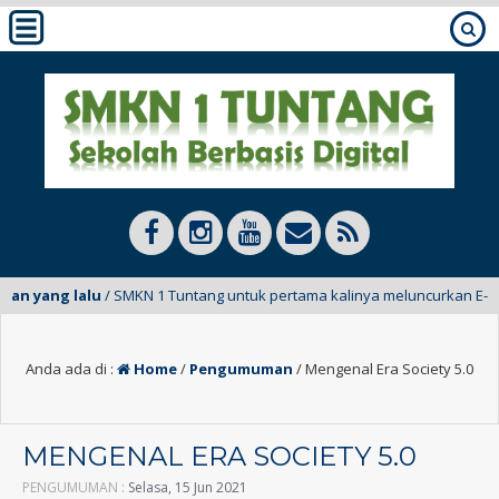
n yang lalu
/ SMKN 1 Tuntang untuk pertama kalinya meluncurkan E-Mading
Anda ada di :
Home
/
Pengumuman
/
Mengenal Era Society 5.0
MENGENAL ERA SOCIETY 5.0
PENGUMUMAN :
Selasa, 15 Jun 2021