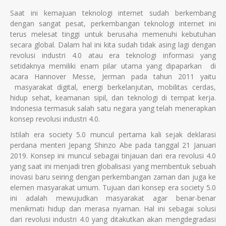
Saat ini kemajuan teknologi internet sudah berkembang
dengan sangat pesat, perkembangan teknologi internet ini
terus melesat tinggi untuk berusaha memenuhi kebutuhan
secara global. Dalam hal ini kita sudah tidak asing lagi dengan
revolusi industri 4.0 atau era teknologi informasi yang
setidaknya memiliki enam pilar utama yang dipaparkan di
acara Hannover Messe, Jerman pada tahun 2011 yaitu
masyarakat digital, energi berkelanjutan, mobilitas cerdas,
hidup sehat, keamanan sipil, dan teknologi di tempat kerja.
Indonesia termasuk salah satu negara yang telah menerapkan
konsep revolusi industri 4.0.
Istilah era society 5.0 muncul pertama kali sejak deklarasi
perdana menteri Jepang Shinzo Abe pada tanggal 21 Januari
2019. Konsep ini muncul sebagai tinjauan dari era revolusi 4.0
yang saat ini menjadi tren globalisasi yang membentuk sebuah
inovasi baru seiring dengan perkembangan zaman dan juga ke
elemen masyarakat umum. Tujuan dari konsep era society 5.0
ini adalah mewujudkan masyarakat agar benar-benar
menikmati hidup dan merasa nyaman. Hal ini sebagai solusi
dari revolusi industri 4.0 yang ditakutkan akan mengdegradasi