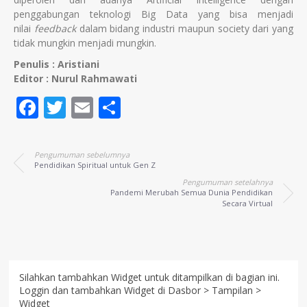
penggabungan teknologi Big Data yang bisa menjadi
nilai
feedback
dalam bidang industri maupun society dari yang
tidak mungkin menjadi mungkin.
Penulis : Aristiani
Editor : Nurul Rahmawati
Facebook
Twitter
Email
Share
Pengumuman sebelumnya
Pendidikan Spiritual untuk Gen Z
Pengumuman setelahnya
Pandemi Merubah Semua Dunia Pendidikan
Secara Virtual
Silahkan tambahkan Widget untuk ditampilkan di bagian ini.
Loggin dan tambahkan Widget di Dasbor > Tampilan >
Widget