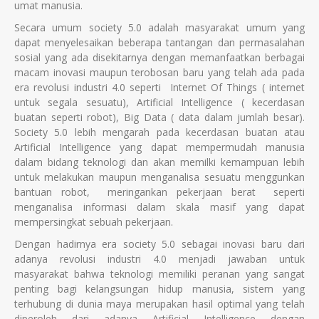
umat manusia.
Secara umum society 5.0 adalah masyarakat umum yang
dapat menyelesaikan beberapa tantangan dan permasalahan
sosial yang ada disekitarnya dengan memanfaatkan berbagai
macam inovasi maupun terobosan baru yang telah ada pada
era revolusi industri 4.0 seperti Internet Of Things ( internet
untuk segala sesuatu), Artificial Intelligence ( kecerdasan
buatan seperti robot), Big Data ( data dalam jumlah besar).
Society 5.0 lebih mengarah pada kecerdasan buatan atau
Artificial Intelligence yang dapat mempermudah manusia
dalam bidang teknologi dan akan memilki kemampuan lebih
untuk melakukan maupun menganalisa sesuatu menggunkan
bantuan robot, meringankan pekerjaan berat seperti
menganalisa informasi dalam skala masif yang dapat
mempersingkat sebuah pekerjaan.
Dengan hadirnya era society 5.0 sebagai inovasi baru dari
adanya revolusi industri 4.0 menjadi jawaban untuk
masyarakat bahwa teknologi memiliki peranan yang sangat
penting bagi kelangsungan hidup manusia, sistem yang
terhubung di dunia maya merupakan hasil optimal yang telah
diperoleh dari adanya Artificial Intelligence dengan