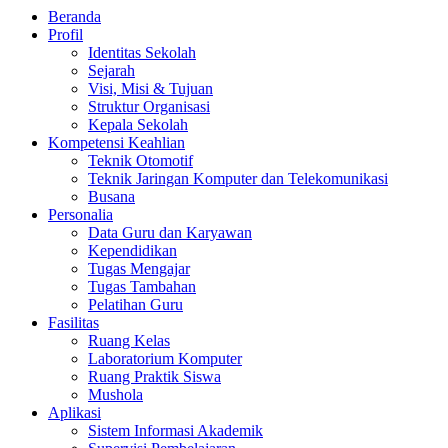
Beranda
Profil
Identitas Sekolah
Sejarah
Visi, Misi & Tujuan
Struktur Organisasi
Kepala Sekolah
Kompetensi Keahlian
Teknik Otomotif
Teknik Jaringan Komputer dan Telekomunikasi
Busana
Personalia
Data Guru dan Karyawan
Kependidikan
Tugas Mengajar
Tugas Tambahan
Pelatihan Guru
Fasilitas
Ruang Kelas
Laboratorium Komputer
Ruang Praktik Siswa
Mushola
Aplikasi
Sistem Informasi Akademik