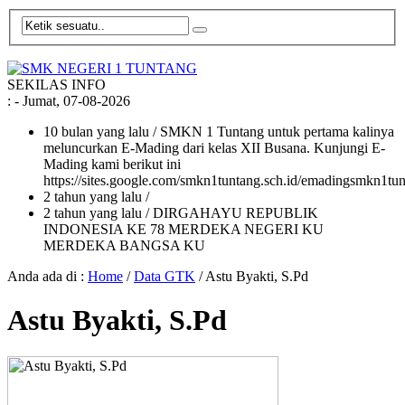
SEKILAS INFO
:
- Jumat, 07-08-2026
10 bulan yang lalu
/ SMKN 1 Tuntang untuk pertama kalinya
meluncurkan E-Mading dari kelas XII Busana. Kunjungi E-
Mading kami berikut ini
https://sites.google.com/smkn1tuntang.sch.id/emadingsmkn1tun
2 tahun yang lalu
/
2 tahun yang lalu
/ DIRGAHAYU REPUBLIK
INDONESIA KE 78 MERDEKA NEGERI KU
MERDEKA BANGSA KU
Anda ada di :
Home
/
Data GTK
/
Astu Byakti, S.Pd
Astu Byakti, S.Pd