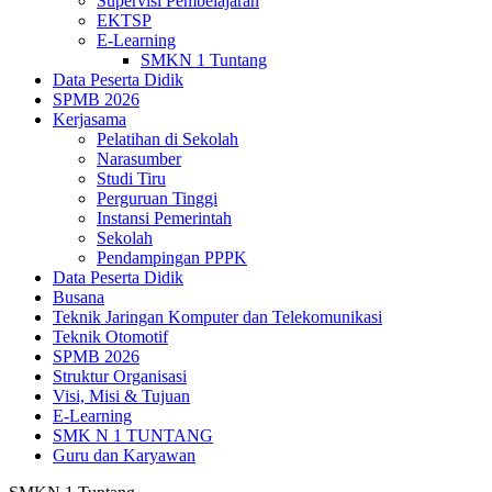
Supervisi Pembelajaran
EKTSP
E-Learning
SMKN 1 Tuntang
Data Peserta Didik
SPMB 2026
Kerjasama
Pelatihan di Sekolah
Narasumber
Studi Tiru
Perguruan Tinggi
Instansi Pemerintah
Sekolah
Pendampingan PPPK
Data Peserta Didik
Busana
Teknik Jaringan Komputer dan Telekomunikasi
Teknik Otomotif
SPMB 2026
Struktur Organisasi
Visi, Misi & Tujuan
E-Learning
SMK N 1 TUNTANG
Guru dan Karyawan