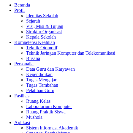
Beranda
Profil
Identitas Sekolah
Sejarah
Visi, Misi & Tujuan
Struktur Organisasi
Kepala Sekolah
Kompetensi Keahlian
Teknik Otomotif
Teknik Jaringan Komputer dan Telekomunikasi
Busana
Personalia
Data Guru dan Karyawan
Kependidikan
Tugas Mengajar
Tugas Tambahan
Pelatihan Guru
Fasilitas
Ruang Kelas
Laboratorium Komputer
Ruang Praktik Siswa
Mushola
Aplikasi
Sistem Informasi Akademik