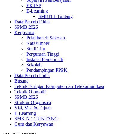
Supervisi Pembelajaran
EKTSP
E-Learning
SMKN 1 Tuntang
Data Peserta Didik
SPMB 2026
Kerjasama
Pelatihan di Sekolah
Narasumber
Studi Tiru
Perguruan Tinggi
Instansi Pemerintah
Sekolah
Pendampingan PPPK
Data Peserta Didik
Busana
Teknik Jaringan Komputer dan Telekomunikasi
Teknik Otomotif
SPMB 2026
Struktur Organisasi
Visi, Misi & Tujuan
E-Learning
SMK N 1 TUNTANG
Guru dan Karyawan