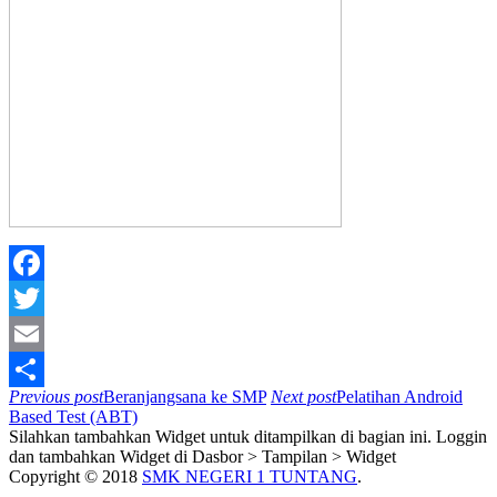
Facebook
Twitter
Email
Previous post
Beranjangsana ke SMP
Next post
Pelatihan Android
Share
Based Test (ABT)
Silahkan tambahkan Widget untuk ditampilkan di bagian ini. Loggin
dan tambahkan Widget di Dasbor > Tampilan > Widget
Copyright © 2018
SMK NEGERI 1 TUNTANG
.