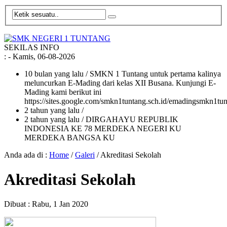
SEKILAS INFO
:
- Kamis, 06-08-2026
10 bulan yang lalu
/ SMKN 1 Tuntang untuk pertama kalinya
meluncurkan E-Mading dari kelas XII Busana. Kunjungi E-
Mading kami berikut ini
https://sites.google.com/smkn1tuntang.sch.id/emadingsmkn1tun
2 tahun yang lalu
/
2 tahun yang lalu
/ DIRGAHAYU REPUBLIK
INDONESIA KE 78 MERDEKA NEGERI KU
MERDEKA BANGSA KU
Anda ada di :
Home
/
Galeri
/
Akreditasi Sekolah
Akreditasi Sekolah
Dibuat :
Rabu, 1 Jan 2020