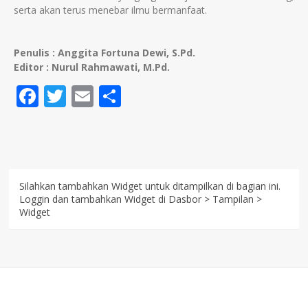
serta akan terus menebar ilmu bermanfaat.
Penulis : Anggita Fortuna Dewi, S.Pd.
Editor : Nurul Rahmawati, M.Pd.
Facebook
Twitter
Email
Share
Silahkan tambahkan Widget untuk ditampilkan di bagian ini.
Loggin dan tambahkan Widget di Dasbor > Tampilan >
Widget