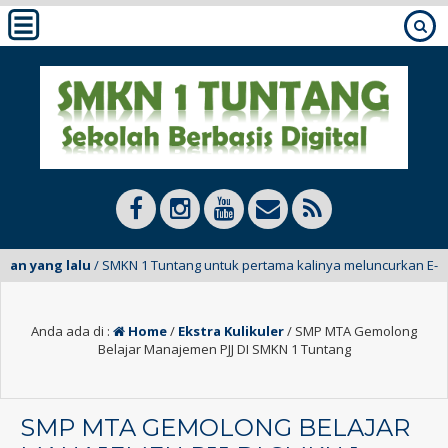
n yang lalu
/ SMKN 1 Tuntang untuk pertama kalinya meluncurkan E-Mading
Anda ada di :
Home
/
Ekstra Kulikuler
/
SMP MTA Gemolong
Belajar Manajemen PJJ DI SMKN 1 Tuntang
SMP MTA GEMOLONG BELAJAR