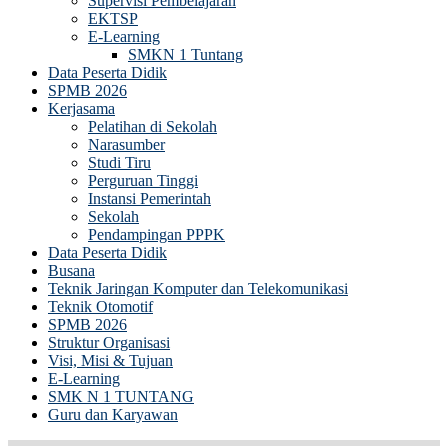
Supervisi Pembelajaran
EKTSP
E-Learning
SMKN 1 Tuntang
Data Peserta Didik
SPMB 2026
Kerjasama
Pelatihan di Sekolah
Narasumber
Studi Tiru
Perguruan Tinggi
Instansi Pemerintah
Sekolah
Pendampingan PPPK
Data Peserta Didik
Busana
Teknik Jaringan Komputer dan Telekomunikasi
Teknik Otomotif
SPMB 2026
Struktur Organisasi
Visi, Misi & Tujuan
E-Learning
SMK N 1 TUNTANG
Guru dan Karyawan