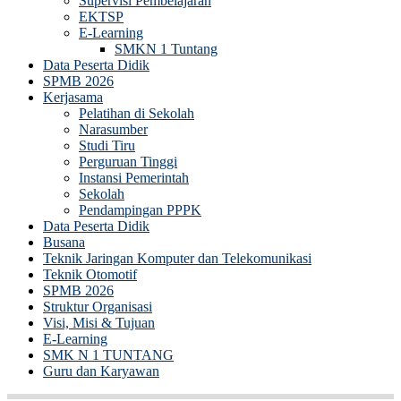
Supervisi Pembelajaran
EKTSP
E-Learning
SMKN 1 Tuntang
Data Peserta Didik
SPMB 2026
Kerjasama
Pelatihan di Sekolah
Narasumber
Studi Tiru
Perguruan Tinggi
Instansi Pemerintah
Sekolah
Pendampingan PPPK
Data Peserta Didik
Busana
Teknik Jaringan Komputer dan Telekomunikasi
Teknik Otomotif
SPMB 2026
Struktur Organisasi
Visi, Misi & Tujuan
E-Learning
SMK N 1 TUNTANG
Guru dan Karyawan