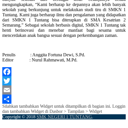
mengungkapkan, “Kami berharap ke depannya akan lebih banyak
sekolah yang berkunjung untuk melakukan studi tiru di SMKN 1
Tuntang. Kami juga berharap ilmu dan pengalaman yang didapatkan
dari SMKN 1 Tuntang bisa diterapkan di SMA Kesatrian 2
Semarang.” Sebagai sekolah berbasis digital, SMKN 1 Tuntang tak
henti berinovasi dan menebar manfaat bagi sesama untuk
mencerdakan anak bangsa sesuai dengan perkembangan zaman.
Penulis : Anggita Fortuna Dewi, S.Pd.
Editor : Nurul Rahmawati, M.Pd.
Facebook
Twitter
Email
Silahkan tambahkan Widget untuk ditampilkan di bagian ini. Loggin
Share
dan tambahkan Widget di Dasbor > Tampilan > Widget
Copyright © 2018
SMK NEGERI 1 TUNTANG
.