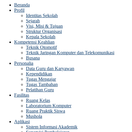
Beranda
Profil
Identitas Sekolah
Sejarah
Visi, Misi & Tujuan
Struktur Organisasi
Kepala Sekolah
Kompetensi Keahlian
Teknik Otomotif
Teknik Jaringan Komputer dan Telekomunikasi
Busana
Personalia
Data Guru dan Karyawan
Kependidikan
Tugas Mengajar
Tugas Tambahan
Pelatihan Guru
Fasilitas
Ruang Kelas
Laboratorium Komputer
Ruang Praktik Siswa
Mushola
Aplikasi
Sistem Informasi Akademik