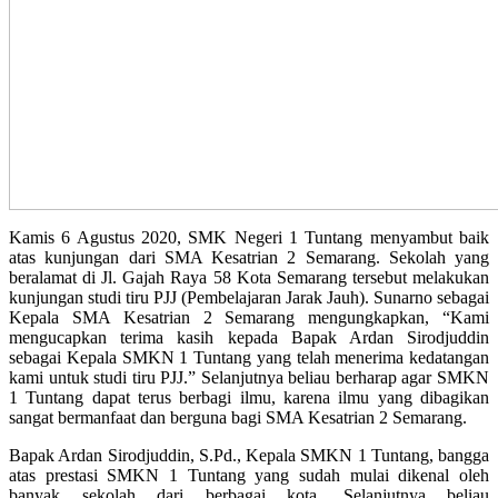
Kamis 6 Agustus 2020, SMK Negeri 1 Tuntang menyambut baik
atas kunjungan dari SMA Kesatrian 2 Semarang. Sekolah yang
beralamat di Jl. Gajah Raya 58 Kota Semarang tersebut melakukan
kunjungan studi tiru PJJ (Pembelajaran Jarak Jauh). Sunarno sebagai
Kepala SMA Kesatrian 2 Semarang mengungkapkan, “Kami
mengucapkan terima kasih kepada Bapak Ardan Sirodjuddin
sebagai Kepala SMKN 1 Tuntang yang telah menerima kedatangan
kami untuk studi tiru PJJ.” Selanjutnya beliau berharap agar SMKN
1 Tuntang dapat terus berbagi ilmu, karena ilmu yang dibagikan
sangat bermanfaat dan berguna bagi SMA Kesatrian 2 Semarang.
Bapak Ardan Sirodjuddin, S.Pd., Kepala SMKN 1 Tuntang, bangga
atas prestasi SMKN 1 Tuntang yang sudah mulai dikenal oleh
banyak sekolah dari berbagai kota. Selanjutnya beliau