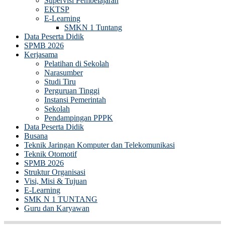
Supervisi Pembelajaran
EKTSP
E-Learning
SMKN 1 Tuntang
Data Peserta Didik
SPMB 2026
Kerjasama
Pelatihan di Sekolah
Narasumber
Studi Tiru
Perguruan Tinggi
Instansi Pemerintah
Sekolah
Pendampingan PPPK
Data Peserta Didik
Busana
Teknik Jaringan Komputer dan Telekomunikasi
Teknik Otomotif
SPMB 2026
Struktur Organisasi
Visi, Misi & Tujuan
E-Learning
SMK N 1 TUNTANG
Guru dan Karyawan