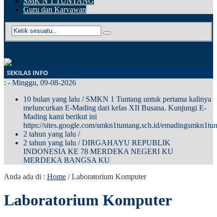
SMK N 1 TUNTANG
Guru dan Karyawan
SEKILAS INFO
:
- Minggu, 09-08-2026
10 bulan yang lalu
/ SMKN 1 Tuntang untuk pertama kalinya
meluncurkan E-Mading dari kelas XII Busana. Kunjungi E-
Mading kami berikut ini
https://sites.google.com/smkn1tuntang.sch.id/emadingsmkn1tun
2 tahun yang lalu
/
2 tahun yang lalu
/ DIRGAHAYU REPUBLIK
INDONESIA KE 78 MERDEKA NEGERI KU
MERDEKA BANGSA KU
Anda ada di :
Home
/
Laboratorium Komputer
Laboratorium Komputer