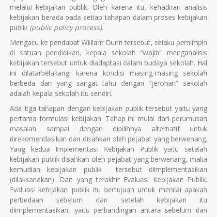
melalui kebijakan publik. Oleh karena itu, kehadiran analisis
kebijakan berada pada setiap tahapan dalam proses kebijakan
publik
(public policy process).
Mengacu ke pendapat William Dunn tersebut, selaku pemimpin
di satuan pendidikan, kepala sekolah “wajib” menganalisis
kebijakan tersebut untuk diadaptasi dalam budaya sekolah. Hal
ini dilatarbelakangi karena kondisi masing-masing sekolah
berbeda dan yang sangat tahu dengan “jerohan” sekolah
adalah kepala sekolah itu sendiri.
Ada tiga tahapan dengan kebijakan publik tersebut yaitu yang
pertama formulasi kebijakan. Tahap ini mulai dari perumusan
masalah sampai dengan dipilihnya alternatif untuk
direkomendasikan dan disahkan oleh pejabat yang berwenang.
Yang kedua Implementasi Kebijakan Publik yaitu setelah
kebijakan publik disahkan oleh pejabat yang berwenang, maka
kemudian kebijakan publik tersebut diimplementasikan
(dilaksanakan). Dan yang terakhir Evaluasi Kebijakan Publik.
Evaluasi kebijakan publik itu bertujuan untuk menilai apakah
perbedaan sebelum dan setelah kebijakan itu
diimplementasikan, yaitu perbandingan antara sebelum dan