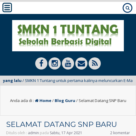
ang lalu
/ SMKN 1 Tuntang untuk pertama kalinya meluncurkan E-Mading da
Anda ada di :
Home
/
Blog Guru
/
Selamat Datang SNP Baru
SELAMAT DATANG SNP BARU
Ditulis oleh :
admin
pada
Sabtu, 17 Apr 2021
2 komentar