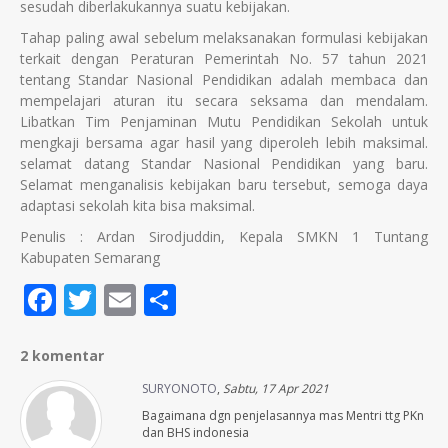
sesudah diberlakukannya suatu kebijakan.
Tahap paling awal sebelum melaksanakan formulasi kebijakan
terkait dengan Peraturan Pemerintah No. 57 tahun 2021
tentang Standar Nasional Pendidikan adalah membaca dan
mempelajari aturan itu secara seksama dan mendalam.
Libatkan Tim Penjaminan Mutu Pendidikan Sekolah untuk
mengkaji bersama agar hasil yang diperoleh lebih maksimal.
selamat datang Standar Nasional Pendidikan yang baru.
Selamat menganalisis kebijakan baru tersebut, semoga daya
adaptasi sekolah kita bisa maksimal.
Penulis : Ardan Sirodjuddin, Kepala SMKN 1 Tuntang
Kabupaten Semarang
Facebook
Twitter
Email
Share
2 komentar
SURYONOTO
,
Sabtu, 17 Apr 2021
Bagaimana dgn penjelasannya mas Mentri ttg PKn
dan BHS indonesia