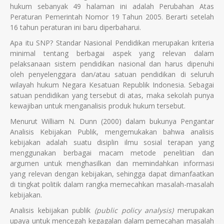
hukum sebanyak 49 halaman ini adalah Perubahan Atas
Peraturan Pemerintah Nomor 19 Tahun 2005. Berarti setelah
16 tahun peraturan ini baru diperbaharui.
Apa itu SNP? Standar Nasional Pendidikan merupakan kriteria
minimal tentang berbagai aspek yang relevan dalam
pelaksanaan sistem pendidikan nasional dan harus dipenuhi
oleh penyelenggara dan/atau satuan pendidikan di seluruh
wilayah hukum Negara Kesatuan Republik Indonesia. Sebagai
satuan pendidikan yang tersebut di atas, maka sekolah punya
kewajiban untuk menganalisis produk hukum tersebut.
Menurut William N. Dunn (2000) dalam bukunya Pengantar
Analisis Kebijakan Publik, mengemukakan bahwa analisis
kebijakan adalah suatu disiplin ilmu sosial terapan yang
menggunakan berbagai macam metode penelitian dan
argumen untuk menghasilkan dan memindahkan informasi
yang relevan dengan kebijakan, sehingga dapat dimanfaatkan
di tingkat politik dalam rangka memecahkan masalah-masalah
kebijakan.
Analisis kebijakan publik
(public policy analysis)
merupakan
upaya untuk mencegah kegagalan dalam pemecahan masalah