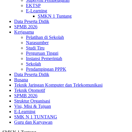
Supervisi Pembelajaran
EKTSP
E-Learning
SMKN 1 Tuntang
Data Peserta Didik
SPMB 2026
Kerjasama
Pelatihan di Sekolah
Narasumber
Studi Tiru
Perguruan Tinggi
Instansi Pemerintah
Sekolah
Pendampingan PPPK
Data Peserta Didik
Busana
Teknik Jaringan Komputer dan Telekomunikasi
Teknik Otomotif
SPMB 2026
Struktur Organisasi
Visi, Misi & Tujuan
E-Learning
SMK N 1 TUNTANG
Guru dan Karyawan