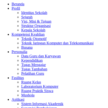
Beranda
Profil
Identitas Sekolah
Sejarah
Visi, Misi & Tujuan
Struktur Organisasi
Kepala Sekolah
Kompetensi Keahlian
Teknik Otomotif
Teknik Jaringan Komputer dan Telekomunikasi
Busana
Personalia
Data Guru dan Karyawan
Kependidikan
Tugas Mengajar
Tugas Tambahan
Pelatihan Guru
Fasilitas
Ruang Kelas
Laboratorium Komputer
Ruang Praktik Siswa
Mushola
Aplikasi
Sistem Informasi Akademik