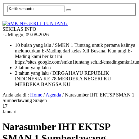
SEKILAS INFO
:
- Minggu, 09-08-2026
10 bulan yang lalu
/ SMKN 1 Tuntang untuk pertama kalinya
meluncurkan E-Mading dari kelas XII Busana. Kunjungi E-
Mading kami berikut ini
https://sites.google.com/smkn1tuntang.sch.id/emadingsmkn1tun
2 tahun yang lalu
/
2 tahun yang lalu
/ DIRGAHAYU REPUBLIK
INDONESIA KE 78 MERDEKA NEGERI KU
MERDEKA BANGSA KU
Anda ada di :
Home
/
Agenda
/
Narasumber IHT EKTSP SMAN 1
Sumberlawang Sragen
17
Januari
Narasumber IHT EKTSP
SMAN 1 Sumberlawang